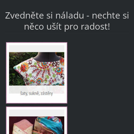
Zvedněte si náladu - nechte si
něco ušít pro radost!