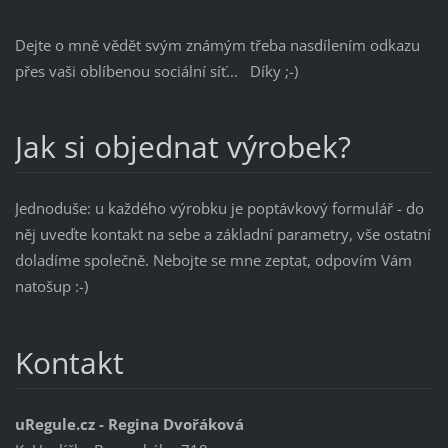
Dejte o mně vědět svým známým třeba nasdílením odkazu
přes vaši oblíbenou sociální síť... Díky ;-)
Jak si objednat výrobek?
Jednoduše: u každého výrobku je poptávkový formulář - do
něj uveďte kontakt na sebe a základní parametry, vše ostatní
doladíme společně. Nebojte se mne zeptat, odpovím Vám
natošup :-)
Kontakt
uRegule.cz - Regina Dvořáková