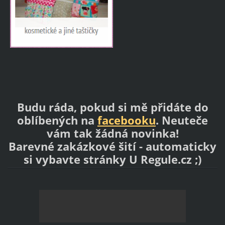
Budu ráda, pokud si mě přidáte do
oblíbených na
facebooku
. Neuteče
vám tak žádná novinka!
Barevné zakázkové šití
- automaticky
si vybavte stránky
U Regule.cz
;)