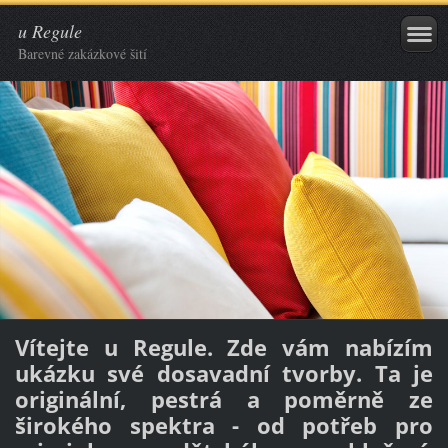
u Regule
Barevné zakázkové šití
Vítejte u Regule. Zde vám nabízím
ukázku své dosavadní tvorby
. Ta je
originální, pestrá a poměrně ze
širokého spektra - od potřeb pro