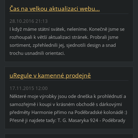
Čas na velkou aktualizaci webu...
28.10.2016 21:13
I když máme státní svátek, neleníme. Konečně jsme se
rozhoupali k větší aktualizaci stránek. Probrali jsme
sortiment, zpřehlednili jej, sjednotili design a snad
trochu usnadnili orientaci.
uRegule v kamenné prodejně
17.11.2015 12:00
Některé moje výrobky jsou ode dneška k prohlédnutí a
samozřejmě i koupi v krásném obchodě s dárkovými
předměty Harmonie přímo na Poděbradské kolonádě :)
Přesně ji najdete tady: T. G. Masaryka 924 - Poděbrady