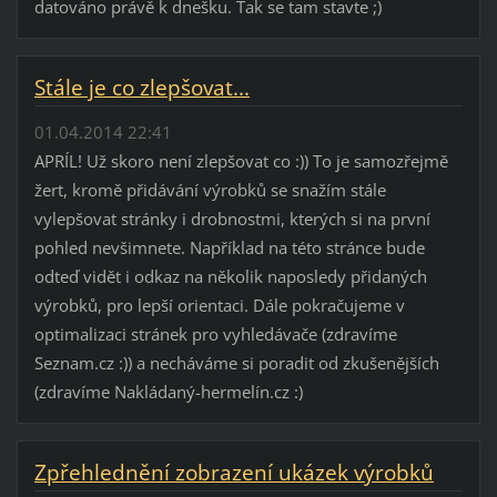
datováno právě k dnešku. Tak se tam stavte ;)
Stále je co zlepšovat...
01.04.2014 22:41
APRÍL! Už skoro není zlepšovat co :)) To je samozřejmě
žert, kromě přidávání výrobků se snažím stále
vylepšovat stránky i drobnostmi, kterých si na první
pohled nevšimnete. Například na této stránce bude
odteď vidět i odkaz na několik naposledy přidaných
výrobků, pro lepší orientaci. Dále pokračujeme v
optimalizaci stránek pro vyhledávače (zdravíme
Seznam.cz :)) a necháváme si poradit od zkušenějších
(zdravíme Nakládaný-hermelín.cz :)
Zpřehlednění zobrazení ukázek výrobků