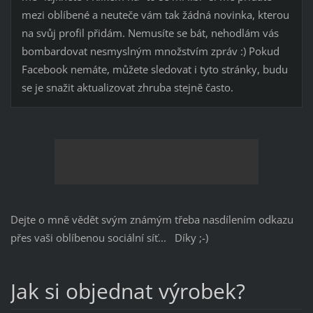
mezi oblíbené a neuteče vám tak žádná novinka, kterou
na svůj profil přidám. Nemusíte se bát, nehodlám vás
bombardovat nesmyslným množstvím zpráv :) Pokud
Facebook nemáte, můžete sledovat i tyto stránky, budu
se je snažit aktualizovat zhruba stejně často.
Dejte o mně vědět svým známým třeba nasdílením odkazu
přes vaši oblíbenou sociální síť... Díky ;-)
Jak si objednat výrobek?