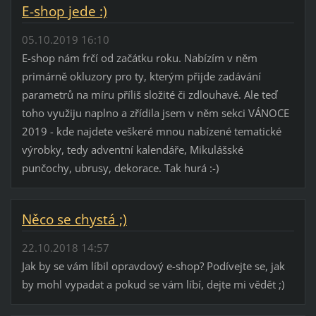
E-shop jede :)
05.10.2019 16:10
E-shop nám frčí od začátku roku. Nabízím v něm
primárně okluzory pro ty, kterým přijde zadávání
parametrů na míru příliš složité či zdlouhavé. Ale teď
toho využiju naplno a zřídila jsem v něm sekci VÁNOCE
2019 - kde najdete veškeré mnou nabízené tematické
výrobky, tedy adventní kalendáře, Mikulášské
punčochy, ubrusy, dekorace. Tak hurá :-)
Něco se chystá ;)
22.10.2018 14:57
Jak by se vám líbil opravdový e-shop? Podívejte se, jak
by mohl vypadat a pokud se vám líbí, dejte mi vědět ;)