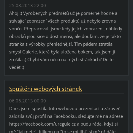
25.08.2013 22:00
Ahoj :) Vyrobených předmětů už je poměrně hodně a
stávající zobrazení všech produktů už nebylo zrovna
vončo. Přepracovali jsme tedy jejich zobrazení, náhledy
obrázků jsou sice o dost menší, ale doufám, že je takto
stránka s výrobky přehlednější. Tím pádem ztratila
smysl Galerie, která byla uložena bokem, tak jsem ji
zrušila :) Chybí vám něco na mých stránkách? Dejte
vědět ;)
Spuštění webových stránek
06.06.2013 00:00
Dnes jsem spustila tuto webovou prezentaci a zároveň
založila svůj profil na Facebooku, sledujte mě na adrese
https://facebook.com/uregule.cz a budu ráda, když si
mě "lajknete". Klikem na "to se mi líbí" si mě přidáte