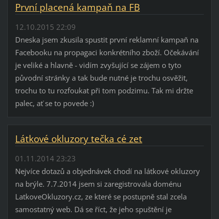
První placená kampaň na FB
12.10.2015 22:09
Dneska jsem zkusila spustit první reklamní kampaň na
Facebooku na propagaci konkrétního zboží. Očekávání
je veliké a hlavně - vidím zvyšující se zájem o tyto
původní stránky a tak bude nutné je trochu osvěžit,
trochu to tu rozfoukat při tom podzimu. Tak mi držte
palec, ať se to povede :)
Látkové okluzory tečka cé zet
01.11.2014 23:23
Nejvíce dotazů a objednávek chodí na látkové okluzory
na brýle. 7.7.2014 jsem si zaregistrovala doménu
LatkoveOkluzory.cz, ze které se postupně stal zcela
samostatný web. Dá se říct, že jeho spuštění je