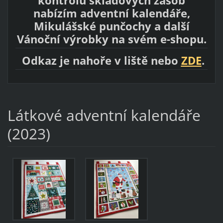
kontrolu skladových zásob
nabízím adventní kalendáře,
Mikulášské punčochy a další
Vánoční výrobky na svém e-shopu.
Odkaz je nahoře v liště nebo
ZDE
.
Látkové adventní kalendáře
(2023)