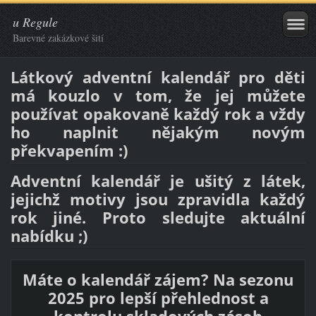
u Regule
Barevné zakázkové šití
Látkový adventní kalendář
pro děti
má kouzlo v tom, že jej můžete
používat opakovaně každý rok a vždy
ho naplnit nějakým novým
překvapením :)
Adventní kalendář je ušitý z látek,
jejichž motivy jsou zpravidla každý
rok jiné. Proto sledujte aktuální
nabídku ;)
Máte o kalendář zájem?
Na sezonu
2025 pro lepší přehlednost a