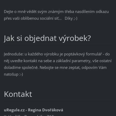
Dejte o mně vědět svým známým třeba nasdílením odkazu
přes vaši oblíbenou sociální síť... Díky ;-)
Jak si objednat výrobek?
Jednoduše: u každého výrobku je poptávkový formulář - do
něj uveďte kontakt na sebe a základní parametry, vše ostatní
doladíme společně. Nebojte se mne zeptat, odpovím Vám
natošup :-)
Kontakt
uRegule.cz - Regina Dvořáková