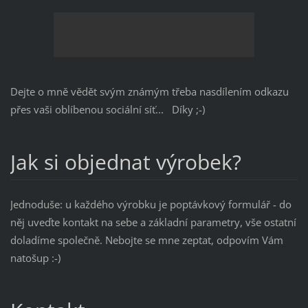
Dejte o mně vědět svým známým třeba nasdílením odkazu
přes vaši oblíbenou sociální síť... Díky ;-)
Jak si objednat výrobek?
Jednoduše: u každého výrobku je poptávkový formulář - do
něj uveďte kontakt na sebe a základní parametry, vše ostatní
doladíme společně. Nebojte se mne zeptat, odpovím Vám
natošup :-)