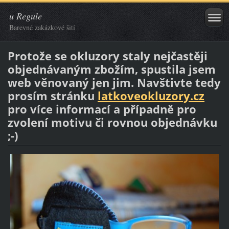
u Regule
Barevné zakázkové šití
Protože se okluzory staly nejčastěji
objednávaným zbožím, spustila jsem
web věnovaný jen jim. Navštivte tedy
prosím stránku
latkoveokluzory.cz
pro více informací a případně pro
zvolení motivu či rovnou objednávku
;-)