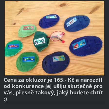
Cena za okluzor je 165,- Kč a narozdíl
od konkurence jej ušiju skutečně pro
vás, přesně takový, jaký budete chtít
;)