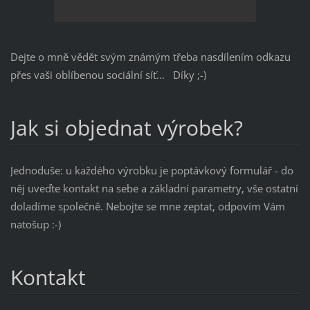
Dejte o mně vědět svým známým třeba nasdílením odkazu
přes vaši oblíbenou sociální síť... Díky ;-)
Jak si objednat výrobek?
Jednoduše: u každého výrobku je poptávkový formulář - do
něj uveďte kontakt na sebe a základní parametry, vše ostatní
doladíme společně. Nebojte se mne zeptat, odpovím Vám
natošup :-)
Kontakt