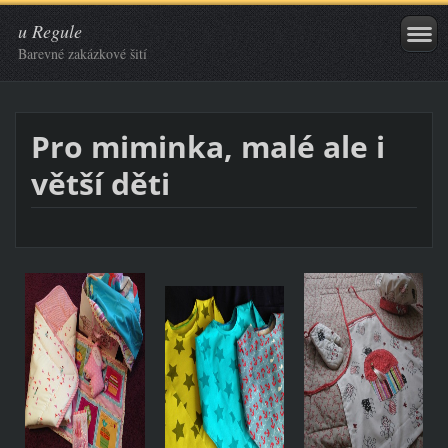
u Regule
Barevné zakázkové šití
Pro miminka, malé ale i
větší děti