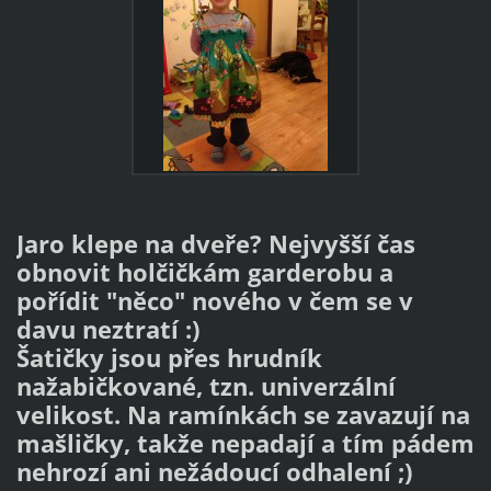
Jaro klepe na dveře? Nejvyšší čas
obnovit holčičkám garderobu a
pořídit "něco" nového v čem se v
davu neztratí :)
Šatičky jsou přes hrudník
nažabičkované, tzn. univerzální
velikost. Na ramínkách se zavazují na
mašličky, takže nepadají a tím pádem
nehrozí ani nežádoucí odhalení ;)