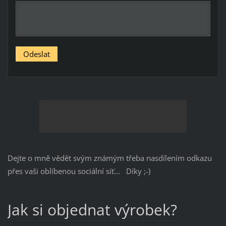
Dejte o mně vědět svým známým třeba nasdílením odkazu
přes vaši oblíbenou sociální síť... Díky ;-)
Jak si objednat výrobek?