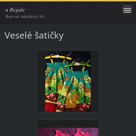
u Regule
Barevné zakázkové šití
Veselé šatičky