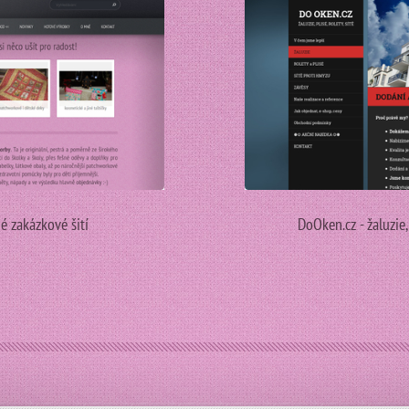
é zakázkové šití
DoOken.cz - žaluzie,