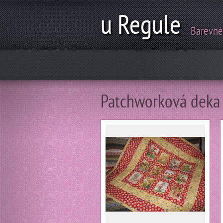
u Regule
Barevné
Patchworková deka