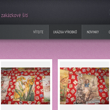
 zakázkové šití
VÍTEJTE
UKÁZKA VÝROBKŮ
NOVINKY