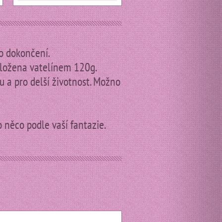
o dokončení.
odložena vatelínem 120g.
u a pro delší životnost. Možno
o něco podle vaší fantazie.