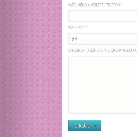
VAŠE JMÉNO A NEJLÉPE I TELEFON: *
VÁŠ E-MAIL *
UPŘESNĚNÍ (ROZMĚRY, PREFEROVANÁ LÁTKA...