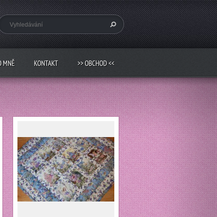
O MNĚ
KONTAKT
>> OBCHOD <<