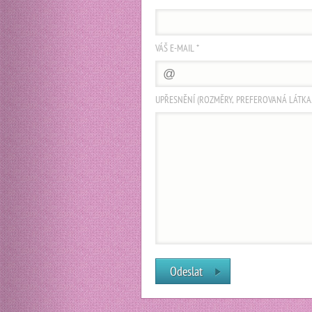
VÁŠ E-MAIL *
UPŘESNĚNÍ (ROZMĚRY, PREFEROVANÁ LÁTKA...