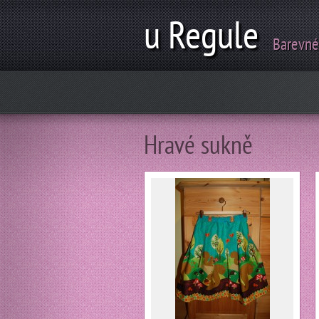
u Regule
Barevné
Hravé sukně