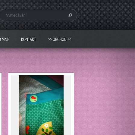
O MNĚ
KONTAKT
>> OBCHOD <<