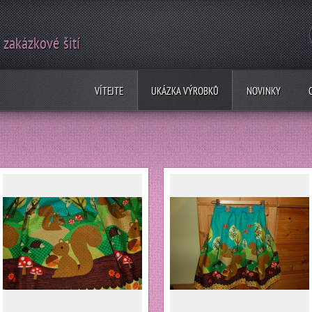
 zakázkové šití
VÍTEJTE
UKÁZKA VÝROBKŮ
NOVINKY