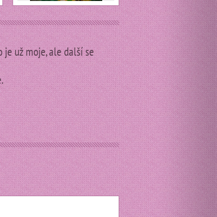
 je už moje, ale další se
.