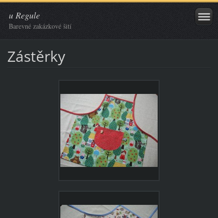
u Regule
Barevné zakázkové šití
Zástěrky