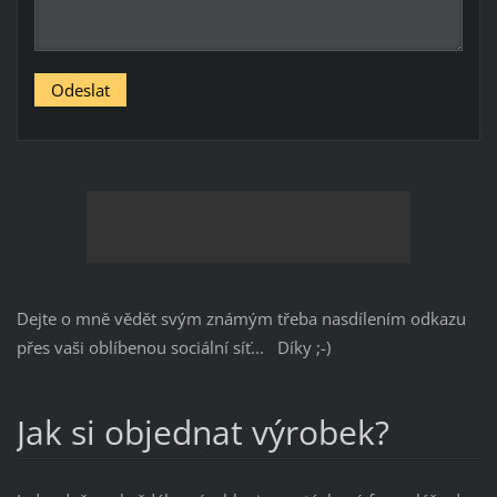
Dejte o mně vědět svým známým třeba nasdílením odkazu
přes vaši oblíbenou sociální síť... Díky ;-)
Jak si objednat výrobek?