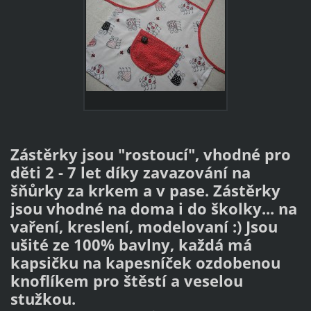
Zástěrky jsou "rostoucí",
vhodné pro
děti 2 - 7 let díky zavazování na
šňůrky za krkem a v pase. Zástěrky
jsou vhodné na doma i do školky... na
vaření, kreslení, modelovaní :) Jsou
ušité ze 100% bavlny, každá má
kapsičku na kapesníček ozdobenou
knoflíkem pro štěstí a veselou
stužkou.