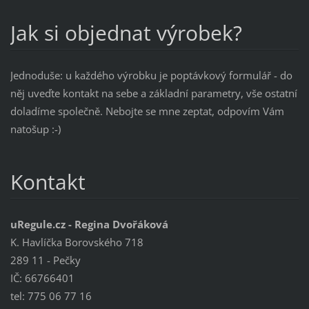
Jak si objednat výrobek?
Jednoduše: u každého výrobku je poptávkový formulář - do
něj uveďte kontakt na sebe a základní parametry, vše ostatní
doladíme společně. Nebojte se mne zeptat, odpovím Vám
natošup :-)
Kontakt
uRegule.cz - Regina Dvořáková
K. Havlíčka Borovského 718
289 11 - Pečky
IČ: 66766401
tel: 775 06 77 16