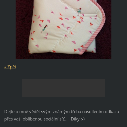
« Zpět
Dejte o mně vědět svým známým třeba nasdílením odkazu
přes vaši oblíbenou sociální síť... Díky ;-)