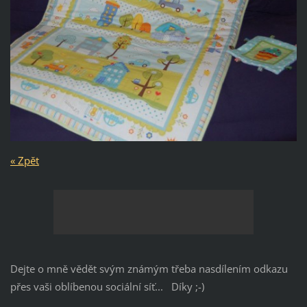
« Zpět
Dejte o mně vědět svým známým třeba nasdílením odkazu
přes vaši oblíbenou sociální síť... Díky ;-)