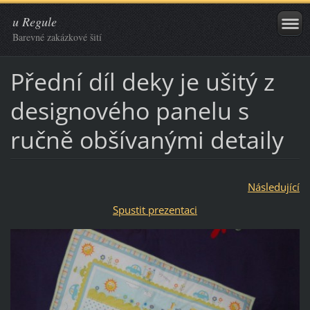
u Regule
Barevné zakázkové šití
Přední díl deky je ušitý z
designového panelu s
ručně obšívanými detaily
Následující
Spustit prezentaci