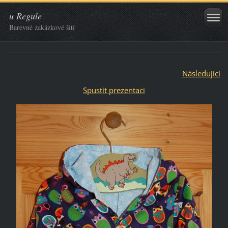
u Regule
Barevné zakázkové šití
Následující
Spustit prezentaci