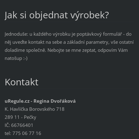
Jak si objednat výrobek?
Jednoduše: u každého výrobku je poptávkový formulář - do
něj uveďte kontakt na sebe a základní parametry, vše ostatní
doladíme společně. Nebojte se mne zeptat, odpovím Vám
natošup :-)
Kontakt
uRegule.cz - Regina Dvořáková
K. Havlíčka Borovského 718
289 11 - Pečky
IČ: 66766401
tel: 775 06 77 16