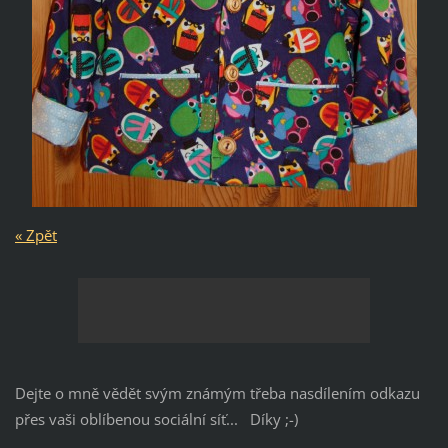
« Zpět
Dejte o mně vědět svým známým třeba nasdílením odkazu
přes vaši oblíbenou sociální síť... Díky ;-)