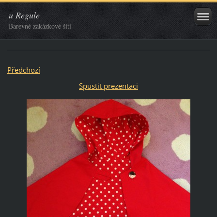
u Regule
Barevné zakázkové šití
Předchozí
Spustit prezentaci