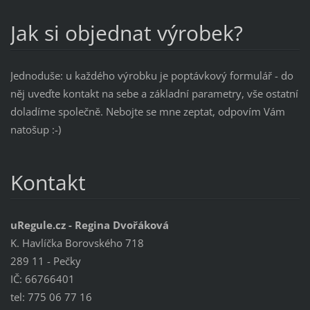
Jak si objednat výrobek?
Jednoduše: u každého výrobku je poptávkový formulář - do
něj uveďte kontakt na sebe a základní parametry, vše ostatní
doladíme společně. Nebojte se mne zeptat, odpovím Vám
natošup :-)
Kontakt
uRegule.cz - Regina Dvořáková
K. Havlíčka Borovského 718
289 11 - Pečky
IČ: 66766401
tel: 775 06 77 16