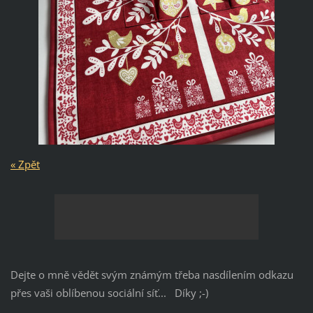
« Zpět
Dejte o mně vědět svým známým třeba nasdílením odkazu
přes vaši oblíbenou sociální síť... Díky ;-)