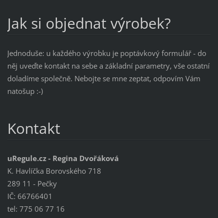
Jak si objednat výrobek?
Jednoduše: u každého výrobku je poptávkový formulář - do
něj uveďte kontakt na sebe a základní parametry, vše ostatní
doladíme společně. Nebojte se mne zeptat, odpovím Vám
natošup :-)
Kontakt
uRegule.cz - Regina Dvořáková
K. Havlíčka Borovského 718
289 11 - Pečky
IČ: 66766401
tel: 775 06 77 16