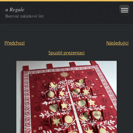
u Regule
Barevné zakázkové šití
Předchozí
Následující
Spustit prezentaci