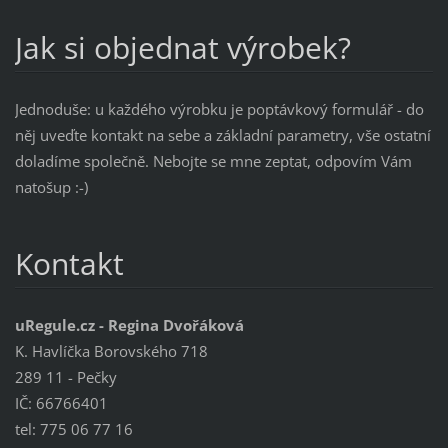
Jak si objednat výrobek?
Jednoduše: u každého výrobku je poptávkový formulář - do
něj uveďte kontakt na sebe a základní parametry, vše ostatní
doladíme společně. Nebojte se mne zeptat, odpovím Vám
natošup :-)
Kontakt
uRegule.cz - Regina Dvořáková
K. Havlíčka Borovského 718
289 11 - Pečky
IČ: 66766401
tel: 775 06 77 16