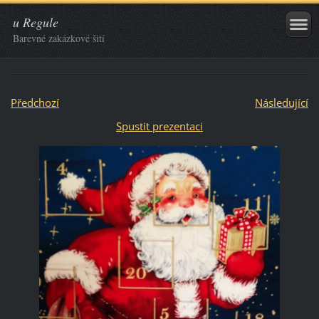
u Regule
Barevné zakázkové šití
Předchozí
Následující
Spustit prezentaci