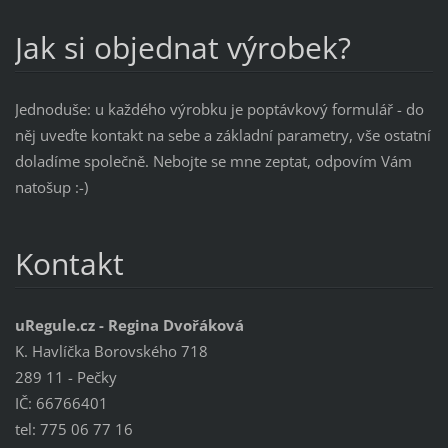
Jak si objednat výrobek?
Jednoduše: u každého výrobku je poptávkový formulář - do
něj uveďte kontakt na sebe a základní parametry, vše ostatní
doladíme společně. Nebojte se mne zeptat, odpovím Vám
natošup :-)
Kontakt
uRegule.cz - Regina Dvořáková
K. Havlíčka Borovského 718
289 11 - Pečky
IČ: 66766401
tel: 775 06 77 16