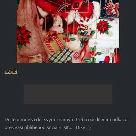
« Zpět
Dejte o mně vědět svým známým třeba nasdílením odkazu
přes vaši oblíbenou sociální síť... Díky ;-)