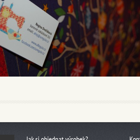
Jak si objednat výrobek?
Kon