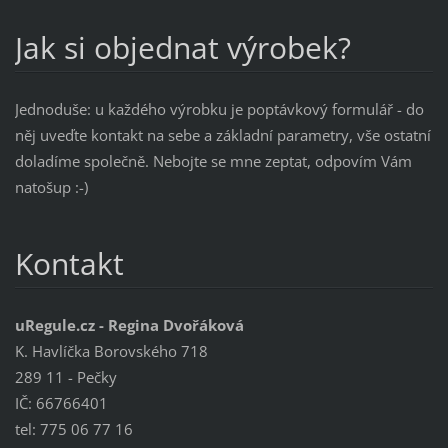
Jak si objednat výrobek?
Jednoduše: u každého výrobku je poptávkový formulář - do
něj uveďte kontakt na sebe a základní parametry, vše ostatní
doladíme společně. Nebojte se mne zeptat, odpovím Vám
natošup :-)
Kontakt
uRegule.cz - Regina Dvořáková
K. Havlíčka Borovského 718
289 11 - Pečky
IČ: 66766401
tel: 775 06 77 16