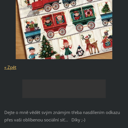
« Zpět
Dejte o mně vědět svým známým třeba nasdílením odkazu
přes vaši oblíbenou sociální síť... Díky ;-)