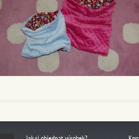
Jak si objednat výrobek?
Kon