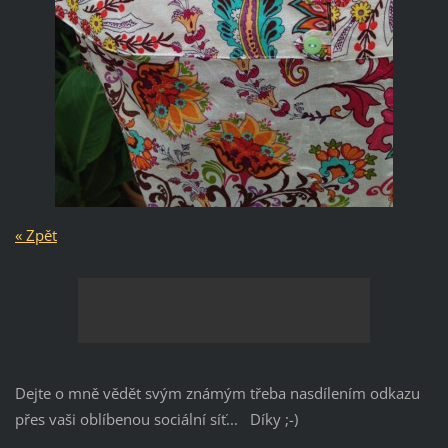
« Zpět
Dejte o mně vědět svým známým třeba nasdílením odkazu
přes vaši oblíbenou sociální síť... Díky ;-)