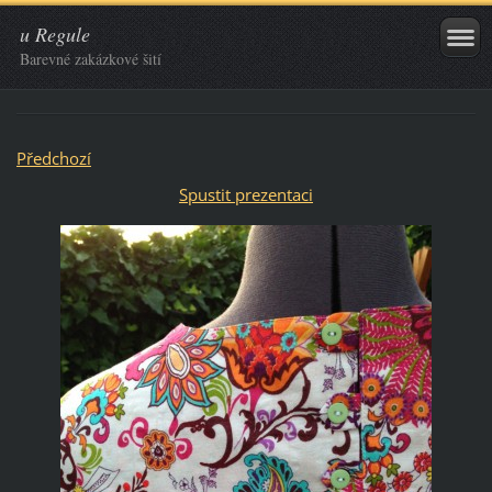
u Regule
Barevné zakázkové šití
Předchozí
Spustit prezentaci