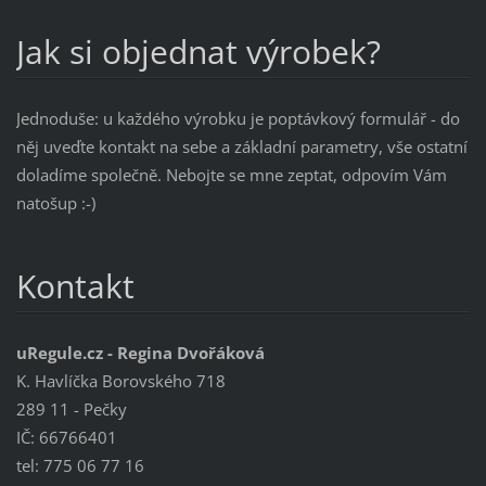
Jak si objednat výrobek?
Jednoduše: u každého výrobku je poptávkový formulář - do
něj uveďte kontakt na sebe a základní parametry, vše ostatní
doladíme společně. Nebojte se mne zeptat, odpovím Vám
natošup :-)
Kontakt
uRegule.cz - Regina Dvořáková
K. Havlíčka Borovského 718
289 11 - Pečky
IČ: 66766401
tel: 775 06 77 16