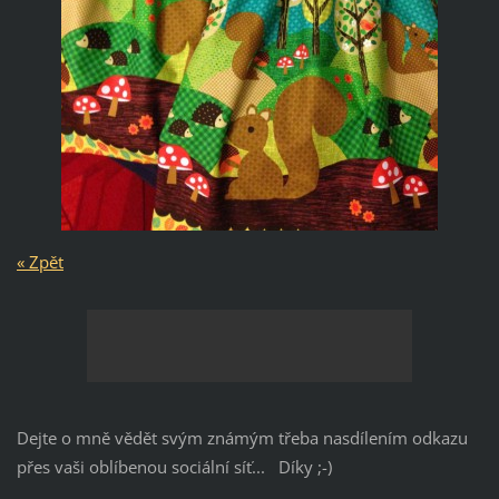
« Zpět
Dejte o mně vědět svým známým třeba nasdílením odkazu
přes vaši oblíbenou sociální síť... Díky ;-)