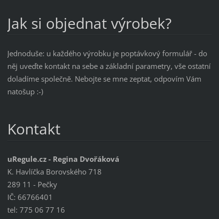
Jak si objednat výrobek?
Jednoduše: u každého výrobku je poptávkový formulář - do
něj uveďte kontakt na sebe a základní parametry, vše ostatní
doladíme společně. Nebojte se mne zeptat, odpovím Vám
natošup :-)
Kontakt
uRegule.cz - Regina Dvořáková
K. Havlíčka Borovského 718
289 11 - Pečky
IČ: 66766401
tel: 775 06 77 16