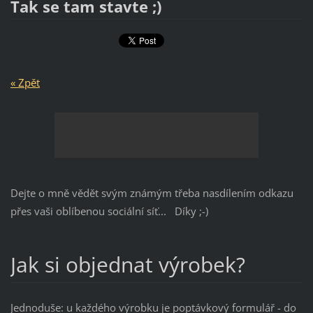
Tak se tam stavte ;)
« Zpět
Dejte o mně vědět svým známým třeba nasdílením odkazu
přes vaši oblíbenou sociální síť... Díky ;-)
Jak si objednat výrobek?
Jednoduše: u každého výrobku je poptávkový formulář - do