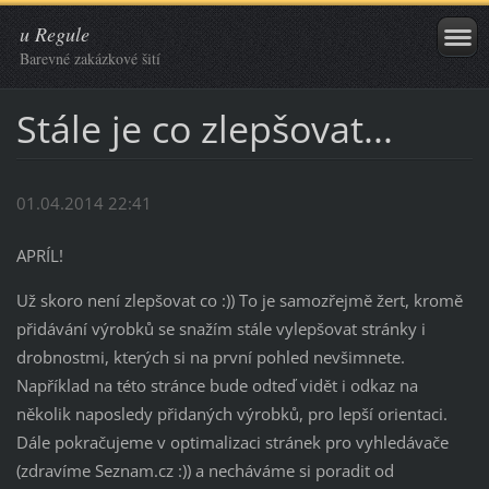
u Regule
Barevné zakázkové šití
Stále je co zlepšovat...
01.04.2014 22:41
APRÍL!
Už skoro není zlepšovat co :)) To je samozřejmě žert, kromě
přidávání výrobků se snažím stále vylepšovat stránky i
drobnostmi, kterých si na první pohled nevšimnete.
Například na této stránce bude odteď vidět i odkaz na
několik naposledy přidaných výrobků, pro lepší orientaci.
Dále pokračujeme v optimalizaci stránek pro vyhledávače
(zdravíme Seznam.cz :)) a necháváme si poradit od