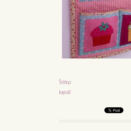
Štítky
:
kapsář