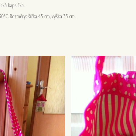
ická kapsička.
30°C. Rozměry: šířka 45 cm, výška 35 cm.