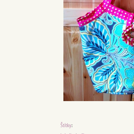
Štítky
: