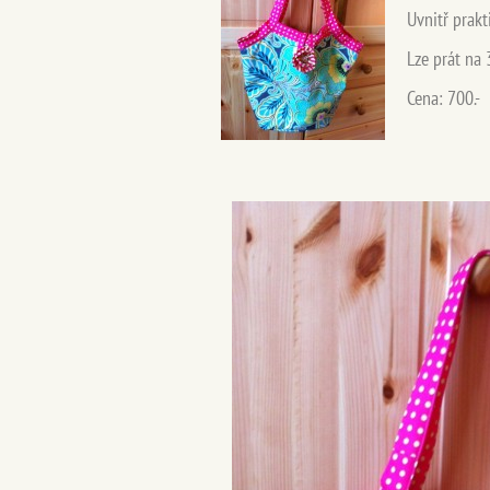
Uvnitř prakt
Lze prát na 
Cena: 700.-