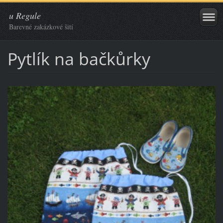
u Regule
Barevné zakázkové šití
Pytlík na bačkůrky