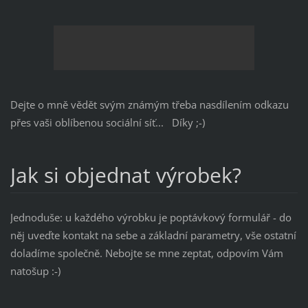
Dejte o mně vědět svým známým třeba nasdílením odkazu
přes vaši oblíbenou sociální síť... Díky ;-)
Jak si objednat výrobek?
Jednoduše: u každého výrobku je poptávkový formulář - do
něj uveďte kontakt na sebe a základní parametry, vše ostatní
doladíme společně. Nebojte se mne zeptat, odpovím Vám
natošup :-)