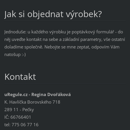
Jak si objednat výrobek?
Jednoduše: u každého výrobku je poptávkový formulář - do
něj uveďte kontakt na sebe a základní parametry, vše ostatní
doladíme společně. Nebojte se mne zeptat, odpovím Vám
natošup :-)
Kontakt
uRegule.cz - Regina Dvořáková
K. Havlíčka Borovského 718
289 11 - Pečky
IČ: 66766401
tel: 775 06 77 16