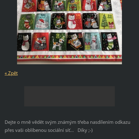
« Zpět
Dejte o mně vědět svým známým třeba nasdílením odkazu
přes vaši oblíbenou sociální síť... Díky ;-)