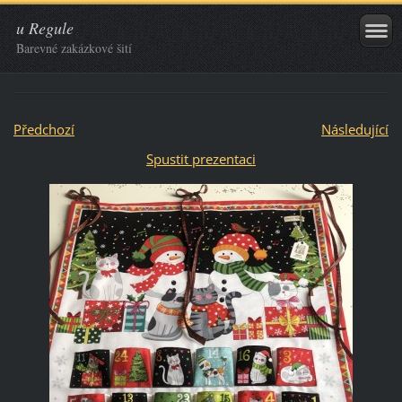
u Regule
Barevné zakázkové šití
Předchozí
Následující
Spustit prezentaci