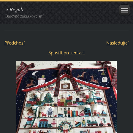
u Regule
Barevné zakázkové šití
Předchozí
Následující
Spustit prezentaci