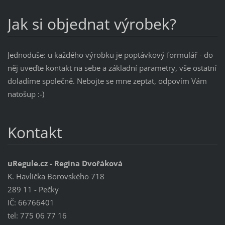
Jak si objednat výrobek?
Jednoduše: u každého výrobku je poptávkový formulář - do
něj uveďte kontakt na sebe a základní parametry, vše ostatní
doladíme společně. Nebojte se mne zeptat, odpovím Vám
natošup :-)
Kontakt
uRegule.cz - Regina Dvořáková
K. Havlíčka Borovského 718
289 11 - Pečky
IČ: 66766401
tel: 775 06 77 16