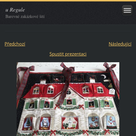
u Regule
Barevné zakázkové šití
Předchozí
Následující
Spustit prezentaci