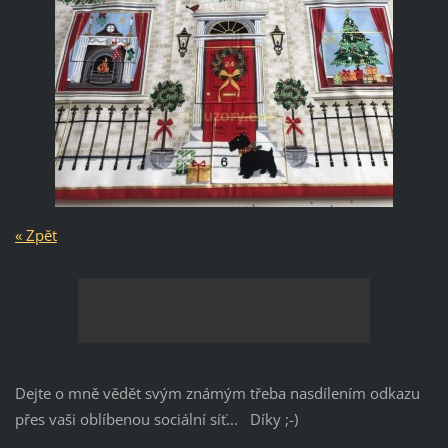
« Zpět
Dejte o mně vědět svým známým třeba nasdílením odkazu
přes vaši oblíbenou sociální síť... Díky ;-)