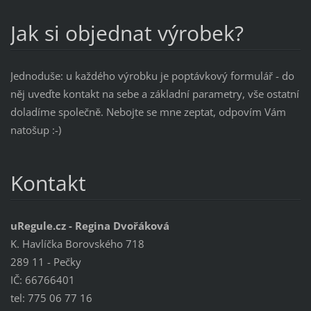
Jak si objednat výrobek?
Jednoduše: u každého výrobku je poptávkový formulář - do
něj uveďte kontakt na sebe a základní parametry, vše ostatní
doladíme společně. Nebojte se mne zeptat, odpovím Vám
natošup :-)
Kontakt
uRegule.cz - Regina Dvořáková
K. Havlíčka Borovského 718
289 11 - Pečky
IČ: 66766401
tel: 775 06 77 16