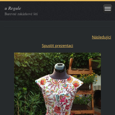
u Regule
Barevné zakázkové šití
Následující
Spustit prezentaci