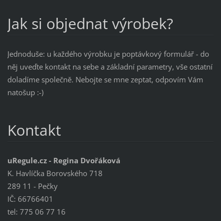
Jak si objednat výrobek?
Jednoduše: u každého výrobku je poptávkový formulář - do
něj uveďte kontakt na sebe a základní parametry, vše ostatní
doladíme společně. Nebojte se mne zeptat, odpovím Vám
natošup :-)
Kontakt
uRegule.cz - Regina Dvořáková
K. Havlíčka Borovského 718
289 11 - Pečky
IČ: 66766401
tel: 775 06 77 16