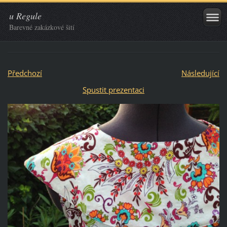
u Regule
Barevné zakázkové šití
Předchozí
Následující
Spustit prezentaci