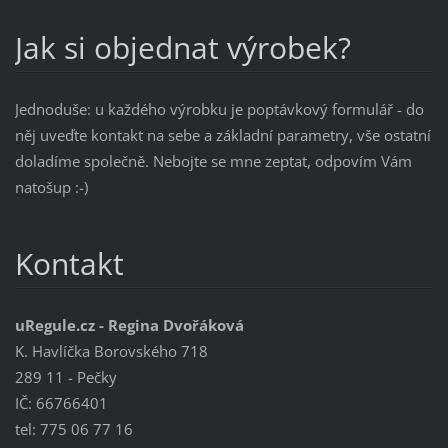
Jak si objednat výrobek?
Jednoduše: u každého výrobku je poptávkový formulář - do
něj uveďte kontakt na sebe a základní parametry, vše ostatní
doladíme společně. Nebojte se mne zeptat, odpovím Vám
natošup :-)
Kontakt
uRegule.cz - Regina Dvořáková
K. Havlíčka Borovského 718
289 11 - Pečky
IČ: 66766401
tel: 775 06 77 16