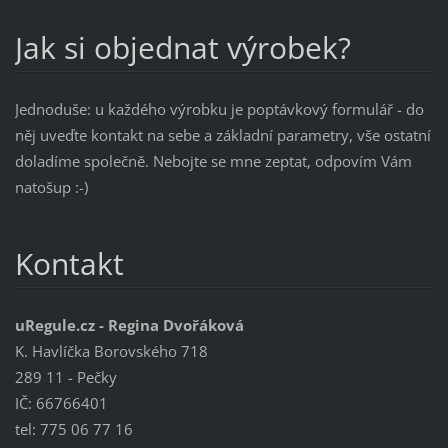
Jak si objednat výrobek?
Jednoduše: u každého výrobku je poptávkový formulář - do
něj uveďte kontakt na sebe a základní parametry, vše ostatní
doladíme společně. Nebojte se mne zeptat, odpovím Vám
natošup :-)
Kontakt
uRegule.cz - Regina Dvořáková
K. Havlíčka Borovského 718
289 11 - Pečky
IČ: 66766401
tel: 775 06 77 16