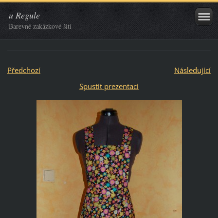
u Regule
Barevné zakázkové šití
Předchozí
Následující
Spustit prezentaci