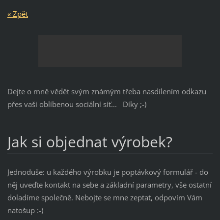
« Zpět
Dejte o mně vědět svým známým třeba nasdílením odkazu
přes vaši oblíbenou sociální síť... Díky ;-)
Jak si objednat výrobek?
Jednoduše: u každého výrobku je poptávkový formulář - do
něj uveďte kontakt na sebe a základní parametry, vše ostatní
doladíme společně. Nebojte se mne zeptat, odpovím Vám
natošup :-)