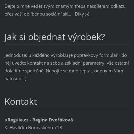
Dejte o mně vědět svým známým třeba nasdílením odkazu
přes vaši oblíbenou sociální síť... Díky ;-)
Jak si objednat výrobek?
Jednoduše: u každého výrobku je poptávkový formulář - do
něj uveďte kontakt na sebe a základní parametry, vše ostatní
doladíme společně. Nebojte se mne zeptat, odpovím Vám
natošup :-)
Kontakt
uRegule.cz - Regina Dvořáková
K. Havlíčka Borovského 718