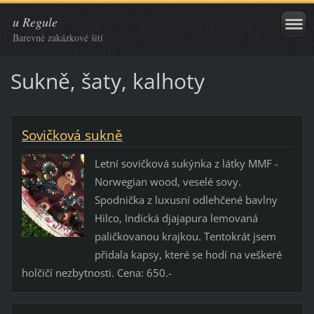
u Regule
Barevné zakázkové šití
Sukně, šaty, kalhoty
Sovičková sukně
Letní sovičková sukýnka z látky MMF -
Norwegian wood, veselé sovy.
Spodnička z luxusní odlehčené bavlny
Hilco, Indická djajapura lemovaná
paličkovanou krajkou. Tentokrát jsem
přidala kapsy, které se hodí na veškeré
holčičí nezbytnosti. Cena: 650.-