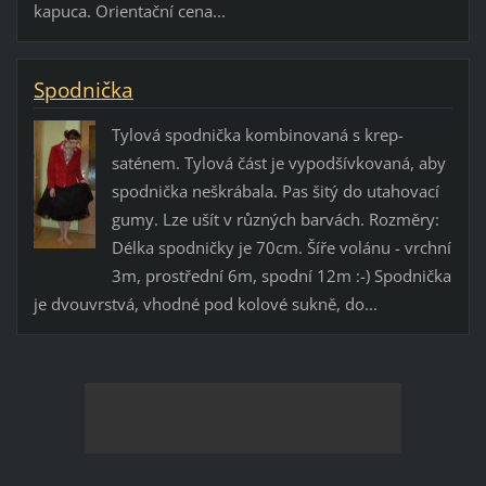
kapuca. Orientační cena...
Spodnička
Tylová spodnička kombinovaná s krep-
saténem. Tylová část je vypodšívkovaná, aby
spodnička neškrábala. Pas šitý do utahovací
gumy. Lze ušít v různých barvách. Rozměry:
Délka spodničky je 70cm. Šíře volánu - vrchní
3m, prostřední 6m, spodní 12m :-) Spodnička
je dvouvrstvá, vhodné pod kolové sukně, do...