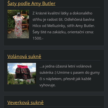
Šaty podle Amy Butler
Z krásné kvalitní látky a dokonalého
střihu je radost šít. Odlehčená bavlna
Hilco od Melluzínky, střih Amy Butler.
Šaty šité na zakázku, orientační cena:
1500.-
Volánová sukně
...a jedna úžasná letní volánová
sukénka :) Umíme s pasem do gumy
či s nápletem, přesně jak každé
vyhovuje.
Veverková sukně