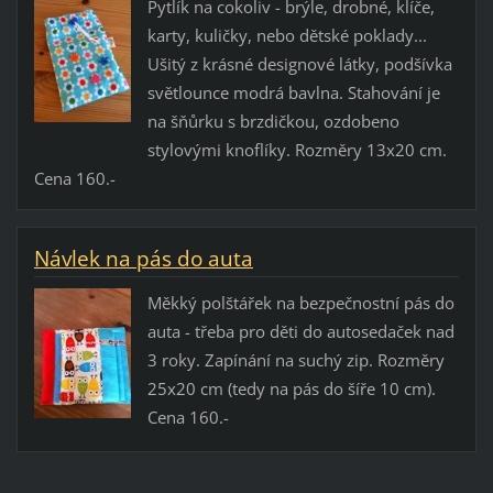
Pytlík na cokoliv - brýle, drobné, klíče,
karty, kuličky, nebo dětské poklady...
Ušitý z krásné designové látky, podšívka
světlounce modrá bavlna. Stahování je
na šňůrku s brzdičkou, ozdobeno
stylovými knoflíky. Rozměry 13x20 cm.
Cena 160.-
Návlek na pás do auta
Měkký polštářek na bezpečnostní pás do
auta - třeba pro děti do autosedaček nad
3 roky. Zapínání na suchý zip. Rozměry
25x20 cm (tedy na pás do šíře 10 cm).
Cena 160.-