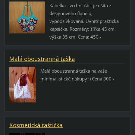
Kabelka - vrchní část je ušita z
designového flanelu,
vypodšívkovaná. Uvnitř praktická
kapsička. Rozměry: šířka 45 cm,
výška 35 cm. Cena: 450.-
Malá oboustranná taška
Malá oboustranná taška na vaše
minimalistické nákupy :) Cena 300.-
Kosmetická taštička