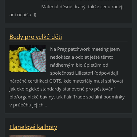
Materiál děsně drahý, takže cenu raději
ani nepíšu :))
Body pro velké děti
Na Prag patchwork meeting jsem
nedokázala odolat ještě těmto
nádherným bio úpletům od
společnosti Lillestoff (odpovídají
náročné certifikaci GOTS, kde materiály musí splňovat
jak ekologické standardy stanovené pro pěstování
bio/organické bavlny, tak Fair Trade sociální podmínky
v průběhu jejich...
Flanelové kalhoty