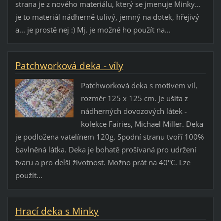
strana je z nového materiálu, který se jmenuje Minky...
je to materiál nádherně tulivý, jemný na dotek, hřejivý
a... je prostě nej :) Mj. je možné ho použít na...
Patchworková deka - víly
Patchworková deka s motivem víl,
rozměr 125 x 125 cm. Je ušita z
nádherných dovozových látek -
kolekce Fairies, Michael Miller. Deka
je podložena vatelínem 120g. Spodní stranu tvoří 100%
bavlněná látka. Deka je bohatě prošívaná pro udržení
tvaru a pro delší životnost. Možno prát na 40°C. Lze
použít...
Hrací deka s Minky