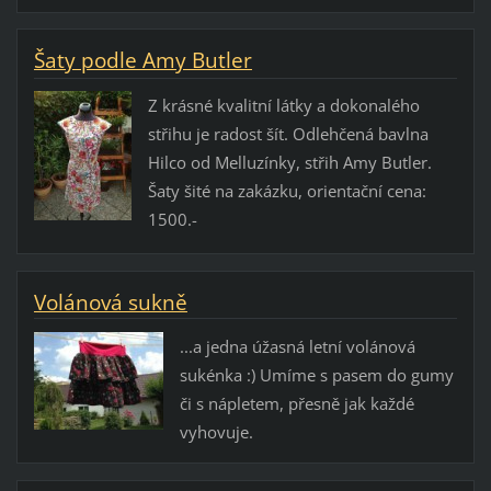
Šaty podle Amy Butler
Z krásné kvalitní látky a dokonalého
střihu je radost šít. Odlehčená bavlna
Hilco od Melluzínky, střih Amy Butler.
Šaty šité na zakázku, orientační cena:
1500.-
Volánová sukně
...a jedna úžasná letní volánová
sukénka :) Umíme s pasem do gumy
či s nápletem, přesně jak každé
vyhovuje.