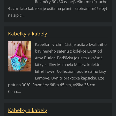
Rozměry 30x30 (v nejširším místě), ucho
45cm Tato kabelka je ušita na přání - zapínání může být
na zip či...
Kabelky a kabely
Kabelka - vrchní část je ušita z kvalitního
bavlněného saténu z kolekce LARK od
Amy Butler. Podšívka je ušitá z krásné
látky z dílny Michaela Millera kolekte
Eiffel Tower Collection, podle střihu Lisy
Lamové. Uvnitř praktická kapsička. Lze
prát na 30°C. Rozměry: šířka 45 cm, výška 35 cm.
Cena:...
Kabelky a kabely