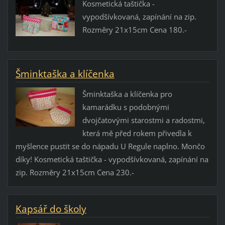
Kosmetická taštička -
vypodšívkovaná, zapínání na zip.
Rozměry 21x15cm Cena 180.-
Šminktaška a klíčenka
Šminktaška a klíčenka pro
kamarádku s podobnými
dvojčatovými starostmi a radostmi,
která mě před rokem přivedla k
myšlence pustit se do nápadu U Regule naplno. Mončo
díky! Kosmetická taštička - vypodšívkovaná, zapínání na
zip. Rozměry 21x15cm Cena 230.-
Kapsář do školy