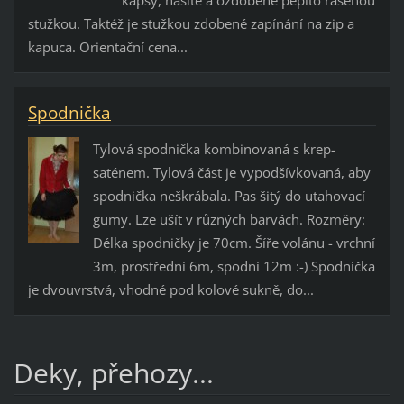
stužkou. Taktéž je stužkou zdobené zapínání na zip a
kapuca. Orientační cena...
Spodnička
Tylová spodnička kombinovaná s krep-
saténem. Tylová část je vypodšívkovaná, aby
spodnička neškrábala. Pas šitý do utahovací
gumy. Lze ušít v různých barvách. Rozměry:
Délka spodničky je 70cm. Šíře volánu - vrchní
3m, prostřední 6m, spodní 12m :-) Spodnička
je dvouvrstvá, vhodné pod kolové sukně, do...
Deky, přehozy...