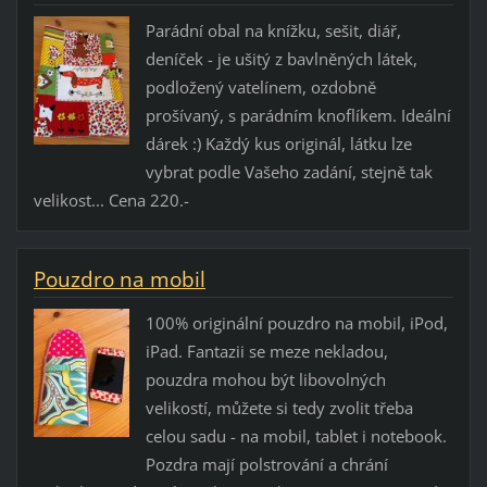
Parádní obal na knížku, sešit, diář,
deníček - je ušitý z bavlněných látek,
podložený vatelínem, ozdobně
prošívaný, s parádním knoflíkem. Ideální
dárek :) Každý kus originál, látku lze
vybrat podle Vašeho zadání, stejně tak
velikost... Cena 220.-
Pouzdro na mobil
100% originální pouzdro na mobil, iPod,
iPad. Fantazii se meze nekladou,
pouzdra mohou být libovolných
velikostí, můžete si tedy zvolit třeba
celou sadu - na mobil, tablet i notebook.
Pozdra mají polstrování a chrání