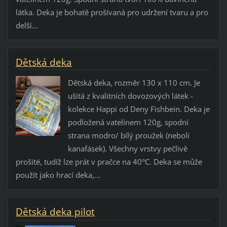
látka. Deka je bohatě prošívaná pro udržení tvaru a pro
delší...
Dětská deka
Dětská deka, rozměr 130 x 110 cm. Je
ušitá z kvalitních dovozových látek -
kolekce Happi od Deny Fishbein. Deka je
podložená vatelínem 120g, spodní
strana modro/ bílý proužek (neboli
kanafásek). Všechny vrstvy pečlivě
prošité, tudíž lze prát v pračce na 40°C. Deka se může
použít jako hrací deka,...
Dětská deka pilot