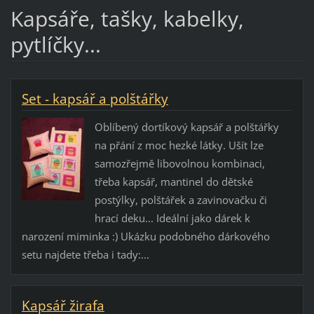
Kapsáře, tašky, kabelky,
pytlíčky...
Set - kapsář a polštářky
Oblíbený dortíkový kapsář a polštářky
na přání z moc hezké látky. Ušít lze
samozřejmě libovolnou kombinaci,
třeba kapsář, mantinel do dětské
postýlky, polštářek a zavinovačku či
hrací deku... Ideální jako dárek k
narození miminka :) Ukázku podobného dárkového
setu najdete třeba i tady:...
Kapsář žirafa