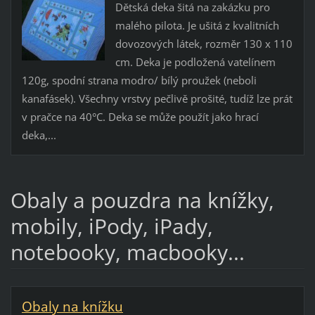
Dětská deka šitá na zakázku pro
malého pilota. Je ušitá z kvalitních
dovozových látek, rozměr 130 x 110
cm. Deka je podložená vatelínem
120g, spodní strana modro/ bílý proužek (neboli
kanafásek). Všechny vrstvy pečlivě prošité, tudíž lze prát
v pračce na 40°C. Deka se může použít jako hrací
deka,...
Obaly a pouzdra na knížky,
mobily, iPody, iPady,
notebooky, macbooky...
Obaly na knížku