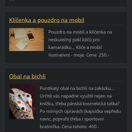
Klíčenka a pouzdro na mobil
Pouzdro na mobil a klíčenka na
neskutečný pakl klíčů pro
kamarádku... Klíče a mobil
ilustrativní - moje. Cena: 250.-
Obal na bichli
Puntíkatý obal na bichli na zakázku...
Určitě vás napadne využití nejen na
knížku, třeba pánská kosmetická taška?
Po mírných úpravách (kapsička vepředu
navíc, popruh) třeba i sportovní
brašnička. Cena tohoto: 400.-