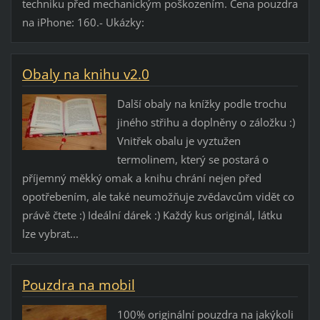
techniku před mechanickým poškozením. Cena pouzdra
na iPhone: 160.- Ukázky:
Obaly na knihu v2.0
Další obaly na knížky podle trochu
jiného střihu a doplněny o záložku :)
Vnitřek obalu je vyztužen
termolinem, který se postará o
příjemný měkký omak a knihu chrání nejen před
opotřebením, ale také neumožňuje zvědavcům vidět co
právě čtete :) Ideální dárek :) Každý kus originál, látku
lze vybrat...
Pouzdra na mobil
100% originální pouzdra na jakýkoli