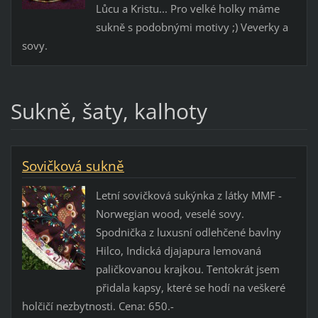
Lůcu a Kristu... Pro velké holky máme
sukně s podobnými motivy ;) Veverky a
sovy.
Sukně, šaty, kalhoty
Sovičková sukně
Letní sovičková sukýnka z látky MMF -
Norwegian wood, veselé sovy.
Spodnička z luxusní odlehčené bavlny
Hilco, Indická djajapura lemovaná
paličkovanou krajkou. Tentokrát jsem
přidala kapsy, které se hodí na veškeré
holčičí nezbytnosti. Cena: 650.-